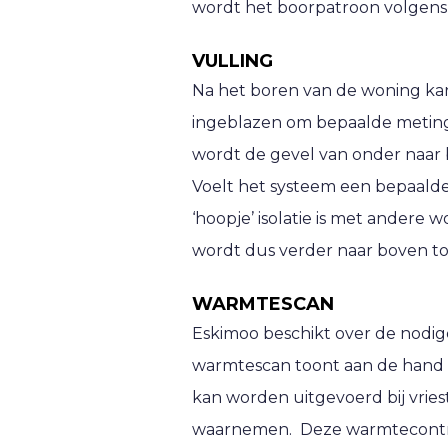
wordt het boorpatroon volgens
VULLING
Na het boren van de woning kan
ingeblazen om bepaalde metingen
wordt de gevel van onder naar 
Voelt het systeem een bepaalde 
‘hoopje’ isolatie is met ander
wordt dus verder naar boven t
WARMTESCAN
Eskimoo beschikt over de nodi
warmtescan toont aan de hand v
kan worden uitgevoerd bij vri
waarnemen. Deze warmtecontrol