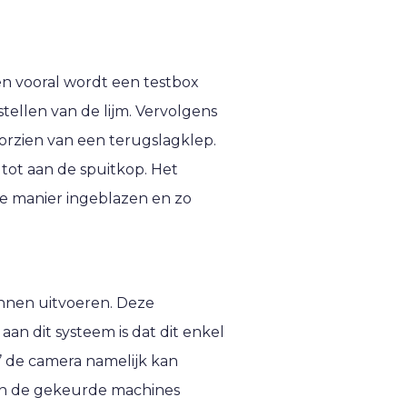
n vooral wordt een testbox
tellen van de lijm. Vervolgens
orzien van een terugslagklep.
 tot aan de spuitkop. Het
de manier ingeblazen en zo
nnen uitvoeren. Deze
n dit systeem is dat dit enkel
 de camera namelijk kan
 en de gekeurde machines