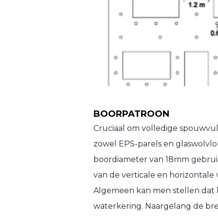
BOORPATROON
Cruciaal om volledige spouwvull
zowel EPS-parels en glaswolvlo
boordiameter van 18mm gebruik
van de verticale en horizontale
Algemeen kan men stellen dat 
waterkering. Naargelang de br