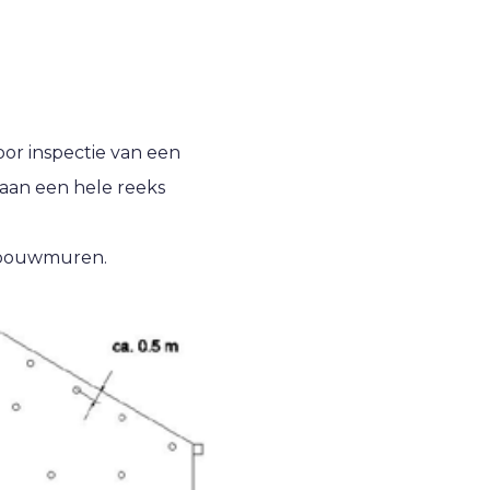
or inspectie van een
 aan een hele reeks
spouwmuren.