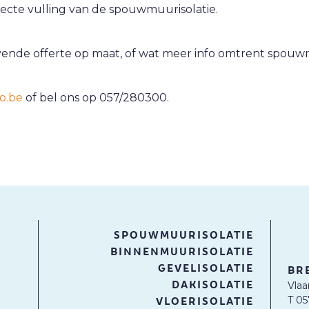
ecte vulling van de spouwmuurisolatie.
lijvende offerte op maat, of wat meer info omtrent spouw
o.be
of bel ons op 057/280300.
SPOUWMUURISOLATIE
BINNENMUURISOLATIE
GEVELISOLATIE
BR
DAKISOLATIE
Vlaa
T 0
VLOERISOLATIE