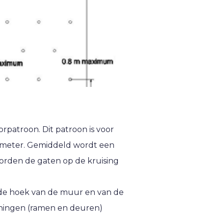
rpatroon. Dit patroon is voor
iameter. Gemiddeld wordt een
orden de gaten op de kruising
 de hoek van de muur en van de
eningen (ramen en deuren)