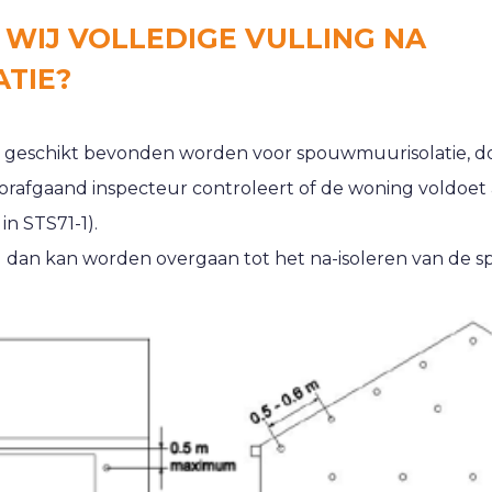
WIJ VOLLEDIGE VULLING NA
TIE?
 geschikt bevonden worden voor spouwmuurisolatie, do
orafgaand inspecteur controleert of de woning voldoet
n STS71-1).
dan kan worden overgaan tot het na-isoleren van de 