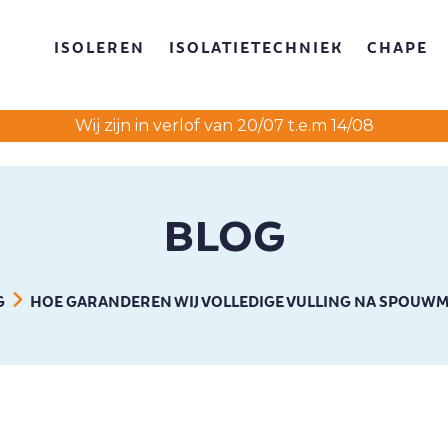
ISOLEREN
ISOLATIETECHNIEK
CHAPE
Wij zijn in verlof van 20/07 t.e.m 14/08
BLOG
G
HOE GARANDEREN WIJ VOLLEDIGE VULLING NA SPOUWM