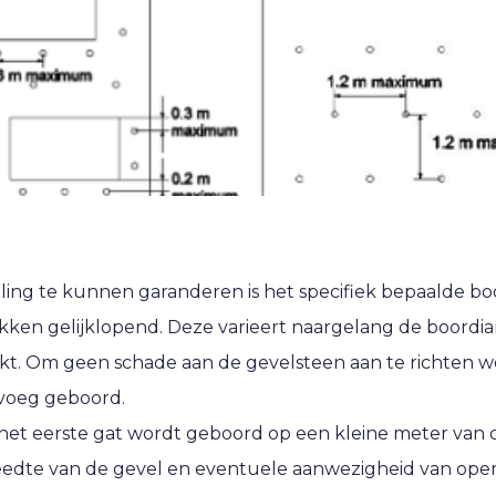
ing te kunnen garanderen is het specifiek bepaalde boo
kken gelijklopend. Deze varieert naargelang de boord
t. Om geen schade aan de gevelsteen aan te richten w
 voeg geboord.
het eerste gat wordt geboord op een kleine meter van
eedte van de gevel en eventuele aanwezigheid van op