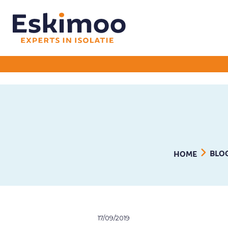
BLO
HOME
17/09/2019