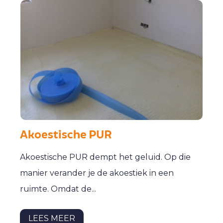
Akoestische PUR
Akoestische PUR dempt het geluid. Op die
manier verander je de akoestiek in een
ruimte. Omdat de...
LEES MEER