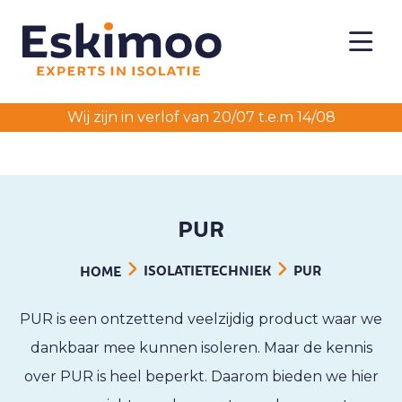
Wij zijn in verlof van 20/07 t.e.m 14/08
PUR
ISOLATIETECHNIEK
PUR
HOME
PUR is een ontzettend veelzijdig product waar we
dankbaar mee kunnen isoleren. Maar de kennis
over PUR is heel beperkt. Daarom bieden we hier