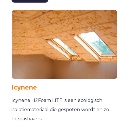
Icynene
Icynene H2Foam LITE is een ecologisch
isolatiemateriaal die gespoten wordt en zo
toepasbaar is...