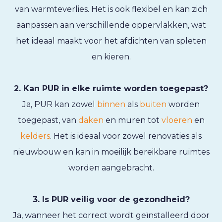
van warmteverlies. Het is ook flexibel en kan zich
aanpassen aan verschillende oppervlakken, wat
het ideaal maakt voor het afdichten van spleten
en kieren.
2. Kan PUR in elke ruimte worden toegepast?
Ja, PUR kan zowel
binnen
als
buiten
worden
toegepast, van
daken
en muren tot
vloeren
en
kelders
. Het is ideaal voor zowel renovaties als
nieuwbouw en kan in moeilijk bereikbare ruimtes
worden aangebracht.
3. Is PUR veilig voor de gezondheid?
Ja, wanneer het correct wordt geïnstalleerd door