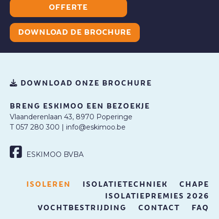
OFFERTE
DOWNLOAD DE BROCHURE
DOWNLOAD ONZE BROCHURE
BRENG ESKIMOO EEN BEZOEKJE
Vlaanderenlaan 43, 8970 Poperinge
T 057 280 300
|
info@eskimoo.be
ESKIMOO BVBA
ISOLEREN
ISOLATIETECHNIEK
CHAPE
ISOLATIEPREMIES 2026
VOCHTBESTRIJDING
CONTACT
FAQ