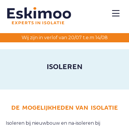
Wij zijn in verlof van 20/07 t.e.m 14/08
ISOLEREN
DE MOGELIJKHEDEN VAN ISOLATIE
Isoleren bij nieuwbouw en na-isoleren bij