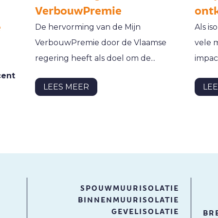
VerbouwPremie
ont
e
De hervorming van de Mijn
Als is
VerbouwPremie door de Vlaamse
vele m
regering heeft als doel om de...
impact
cent
LEES MEER
LE
SPOUWMUURISOLATIE
BINNENMUURISOLATIE
GEVELISOLATIE
BR