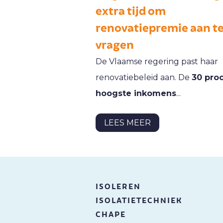
extra tijd om
renovatiepremie aan t
vragen
De Vlaamse regering past haar
renovatiebeleid aan. De
30 pro
hoogste inkomens
...
LEES MEER
ISOLEREN
ISOLATIETECHNIEK
CHAPE