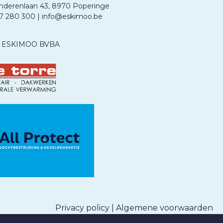
nderenlaan 43, 8970 Poperinge
57 280 300
|
info@eskimoo.be
ESKIMOO BVBA
Privacy policy
|
Algemene voorwaarden