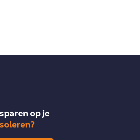
sparen op je
isoleren?