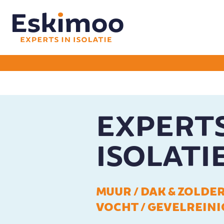
EXPERTS
ISOLATI
MUUR / DAK & ZOLDER 
VOCHT / GEVELREINI