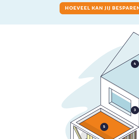
HOEVEEL KAN JIJ BESPARE
4
3
5