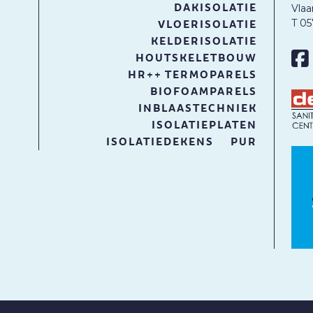
DAKISOLATIE
Vlaa
T 0
VLOERISOLATIE
KELDERISOLATIE
HOUTSKELETBOUW
HR++ TERMOPARELS
BIOFOAMPARELS
INBLAASTECHNIEK
ISOLATIEPLATEN
ISOLATIEDEKENS
PUR