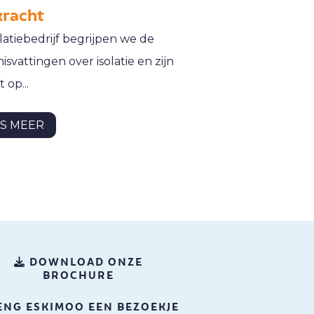
kracht
olatiebedrijf begrijpen we de
isvattingen over isolatie en zijn
 op...
ES MEER
DOWNLOAD ONZE
BROCHURE
ENG ESKIMOO EEN BEZOEKJE