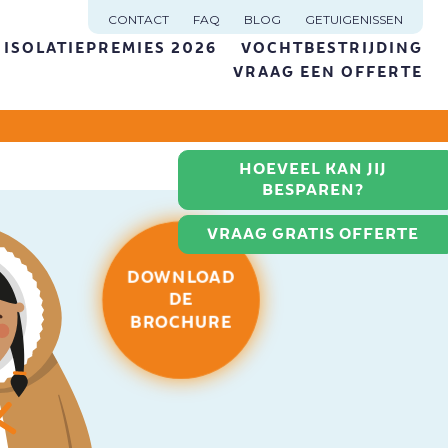
CONTACT
FAQ
BLOG
GETUIGENISSEN
ISOLATIEPREMIES 2026
VOCHTBESTRIJDING
VRAAG EEN OFFERTE
HOEVEEL KAN JIJ
BESPAREN?
VRAAG GRATIS OFFERTE
DOWNLOAD
DE
BROCHURE