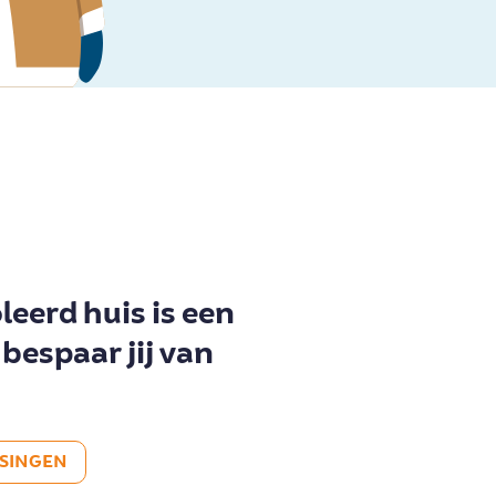
leerd huis is een
 bespaar jij van
SSINGEN