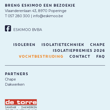
BRENG ESKIMOO EEN BEZOEKJE
Vlaanderenlaan 43, 8970 Poperinge
T 057 280 300
|
info@eskimoo.be
ESKIMOO BVBA
ISOLEREN
ISOLATIETECHNIEK
CHAPE
ISOLATIEPREMIES 2026
VOCHTBESTRIJDING
CONTACT
FAQ
PARTNERS
Chape
Dakwerken