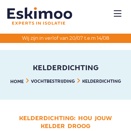
Wij zijn in verlof van 20/07 t.e.m 14/08
KELDERDICHTING
VOCHTBESTRIJDING
KELDERDICHTING
HOME
KELDERDICHTING: HOU JOUW
KELDER DROOG