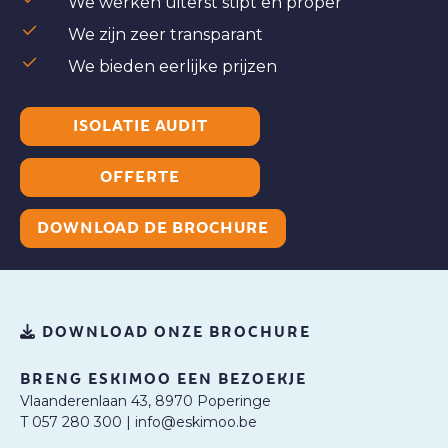
We werken uiterst stipt en proper
We zijn zeer transparant
We bieden eerlijke prijzen
ISOLATIE AUDIT
OFFERTE
DOWNLOAD DE BROCHURE
DOWNLOAD ONZE BROCHURE
BRENG ESKIMOO EEN BEZOEKJE
Vlaanderenlaan 43, 8970 Poperinge
T 057 280 300
|
info@eskimoo.be