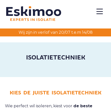
Wij zijn in verlof van 20/07 t.e.m 14/08
ISOLATIETECHNIEK
KIES DE JUISTE ISOLATIETECHNIEK
Wie perfect wil isoleren, kiest voor
de beste