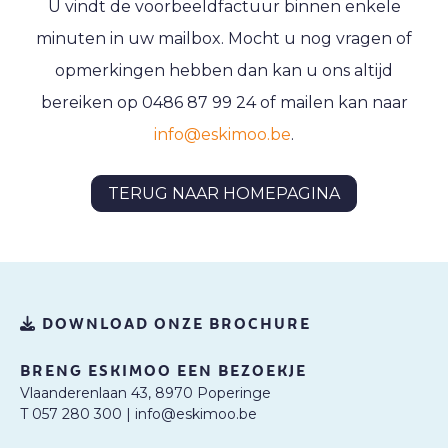
U vindt de voorbeeldfactuur binnen enkele
minuten in uw mailbox. Mocht u nog vragen of
opmerkingen hebben dan kan u ons altijd
bereiken op 0486 87 99 24 of mailen kan naar
info@eskimoo.be
.
TERUG NAAR HOMEPAGINA
DOWNLOAD ONZE BROCHURE
BRENG ESKIMOO EEN BEZOEKJE
Vlaanderenlaan 43, 8970 Poperinge
T 057 280 300
|
info@eskimoo.be