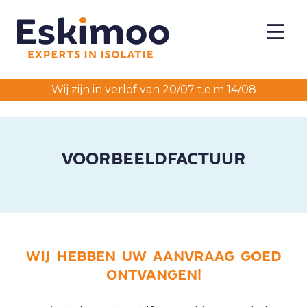
Wij zijn in verlof van 20/07 t.e.m 14/08
VOORBEELDFACTUUR
WIJ HEBBEN UW AANVRAAG GOED
ONTVANGEN!